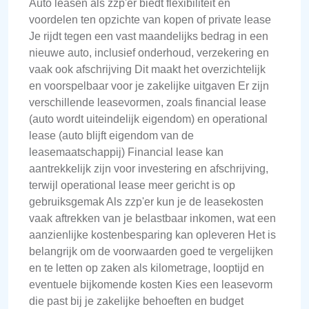
Auto leasen als zzp'er biedt flexibiliteit en
voordelen ten opzichte van kopen of private lease
Je rijdt tegen een vast maandelijks bedrag in een
nieuwe auto, inclusief onderhoud, verzekering en
vaak ook afschrijving Dit maakt het overzichtelijk
en voorspelbaar voor je zakelijke uitgaven Er zijn
verschillende leasevormen, zoals financial lease
(auto wordt uiteindelijk eigendom) en operational
lease (auto blijft eigendom van de
leasemaatschappij) Financial lease kan
aantrekkelijk zijn voor investering en afschrijving,
terwijl operational lease meer gericht is op
gebruiksgemak Als zzp'er kun je de leasekosten
vaak aftrekken van je belastbaar inkomen, wat een
aanzienlijke kostenbesparing kan opleveren Het is
belangrijk om de voorwaarden goed te vergelijken
en te letten op zaken als kilometrage, looptijd en
eventuele bijkomende kosten Kies een leasevorm
die past bij je zakelijke behoeften en budget