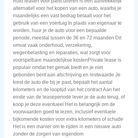
Auto leasen voor particulieren is een aantrekkelijk
alternatief voor het kopen van een auto, waarbij je
maandelijks een vast bedrag betaalt voor het
gebruik van een voertuig In plaats van eigenaar te
worden, huur je de auto voor een bepaalde
periode, meestal tussen de 36 en 72 maanden Dit
omvat vaak onderhoud, verzekering,
wegenbelasting en reparaties, wat zorgt voor
voorspelbare maandelijkse kostenPrivate lease is
populair omdat het gemak biedt en je niet
gebonden bent aan afschrijving en restwaarde Je
kiest de auto die bij je past, bepaalt het aantal
kilometers en de looptijd van het contract Aan het
einde van de leaseperiode lever je de auto terug, of
koop je deze eventueel Het is belangrijk om de
voorwaarden goed te lezen, inclusief eventuele
bijkomende kosten voor extra kilometers of schade
Het is een manier om te rijden in een nieuwe auto
zonder de zorgen van eigendom