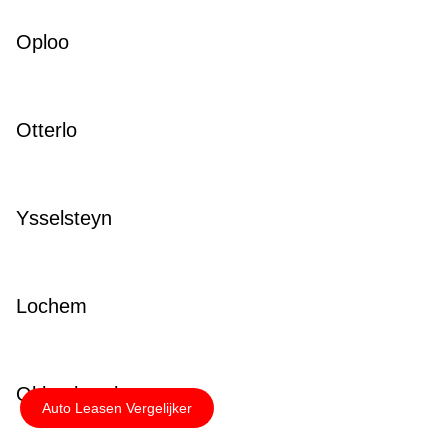
Oploo
Otterlo
Ysselsteyn
Lochem
Okkenbroek
Auto Leasen Vergelijker