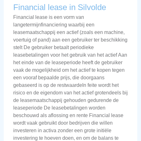
Financial lease in Silvolde
Financial lease is een vorm van
langetermijnfinanciering waarbij een
leasemaatschappij een actief (zoals een machine,
voertuig of pand) aan een gebruiker ter beschikking
stelt De gebruiker betaalt periodieke
leasebetalingen voor het gebruik van het actief Aan
het einde van de leaseperiode heeft de gebruiker
vaak de mogelijkheid om het actief te kopen tegen
een vooraf bepaalde prijs, die doorgaans
gebaseerd is op de restwaardeIn feite wordt het
risico en de eigendom van het actief grotendeels bij
de leasemaatschappij gehouden gedurende de
leaseperiode De leasebetalingen worden
beschouwd als aflossing en rente Financial lease
wordt vaak gebruikt door bedrijven die willen
investeren in activa zonder een grote initiële
investering te hoeven doen, en om de balans te