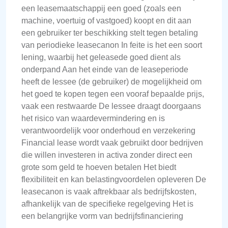
een leasemaatschappij een goed (zoals een
machine, voertuig of vastgoed) koopt en dit aan
een gebruiker ter beschikking stelt tegen betaling
van periodieke leasecanon In feite is het een soort
lening, waarbij het geleasede goed dient als
onderpand Aan het einde van de leaseperiode
heeft de lessee (de gebruiker) de mogelijkheid om
het goed te kopen tegen een vooraf bepaalde prijs,
vaak een restwaarde De lessee draagt doorgaans
het risico van waardevermindering en is
verantwoordelijk voor onderhoud en verzekering
Financial lease wordt vaak gebruikt door bedrijven
die willen investeren in activa zonder direct een
grote som geld te hoeven betalen Het biedt
flexibiliteit en kan belastingvoordelen opleveren De
leasecanon is vaak aftrekbaar als bedrijfskosten,
afhankelijk van de specifieke regelgeving Het is
een belangrijke vorm van bedrijfsfinanciering